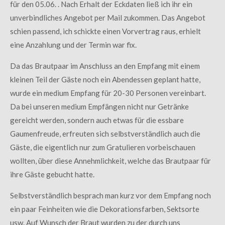
für den 05.06. . Nach Erhalt der Eckdaten ließ ich ihr ein
unverbindliches Angebot per Mail zukommen. Das Angebot
schien passend, ich schickte einen Vorvertrag raus, erhielt
eine Anzahlung und der Termin war fix.
Da das Brautpaar im Anschluss an den Empfang mit einem
kleinen Teil der Gäste noch ein Abendessen geplant hatte,
wurde ein medium Empfang für 20-30 Personen vereinbart.
Da bei unseren medium Empfängen nicht nur Getränke
gereicht werden, sondern auch etwas für die essbare
Gaumenfreude, erfreuten sich selbstverständlich auch die
Gäste, die eigentlich nur zum Gratulieren vorbeischauen
wollten, über diese Annehmlichkeit, welche das Brautpaar für
ihre Gäste gebucht hatte.
Selbstverständlich besprach man kurz vor dem Empfang noch
ein paar Feinheiten wie die Dekorationsfarben, Sektsorte
usw. Auf Wunsch der Braut wurden zu der durch uns