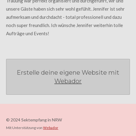
Trauung war perfekt organisiert und durchgeführt, wir und
unsere Gäste haben sich sehr wohl gefühlt. Jennifer ist sehr
aufmerksam und durchdacht - total professionell und dazu
noch super freundlich. Ich wünsche Jennifer weiterhin tolle
Aufträge und Events!
Erstelle deine eigene Website mit
Webador
© 2024 Sektempfang in NRW
Mit Unterstützung von
Webador