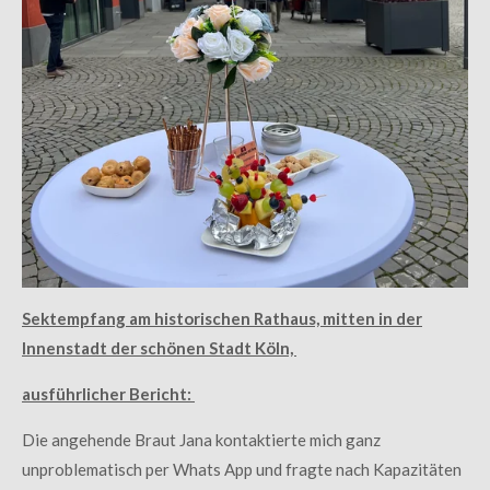
Sektempfang am historischen Rathaus, mitten in der
Innenstadt der schönen Stadt Köln,
ausführlicher Bericht:
Die angehende Braut Jana kontaktierte mich ganz
unproblematisch per Whats App und fragte nach Kapazitäten