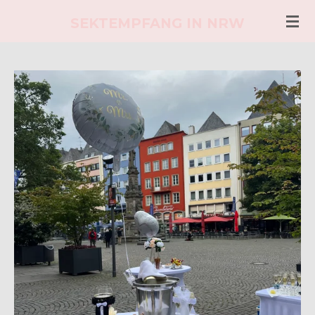
Zum
SEKTEMPFANG IN NRW
Hauptinhalt
springen