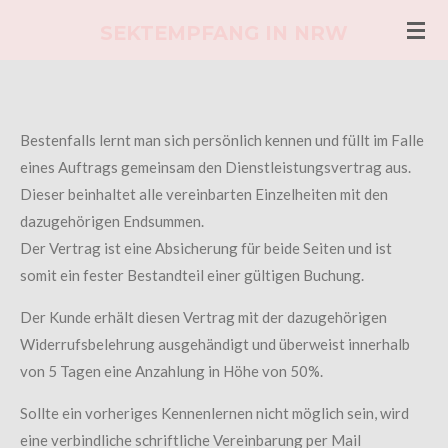
Zum
SEKTEMPFANG IN NRW
Hauptinhalt
springen
Bestenfalls lernt man sich persönlich kennen und füllt im Falle
eines Auftrags gemeinsam den Dienstleistungsvertrag aus.
Dieser beinhaltet alle vereinbarten Einzelheiten mit den
dazugehörigen Endsummen.
Der Vertrag ist eine Absicherung für beide Seiten und ist
somit ein fester Bestandteil einer gültigen Buchung.
Der Kunde erhält diesen Vertrag mit der dazugehörigen
Widerrufsbelehrung ausgehändigt und überweist innerhalb
von 5 Tagen eine Anzahlung in Höhe von 50%.
Sollte ein vorheriges Kennenlernen nicht möglich sein, wird
eine verbindliche schriftliche Vereinbarung per Mail