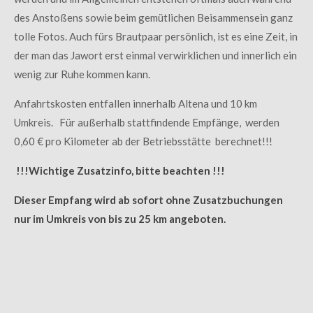
des Anstoßens sowie beim gemütlichen Beisammensein ganz
tolle Fotos. Auch fürs Brautpaar persönlich, ist es eine Zeit, in
der man das Jawort erst einmal verwirklichen und innerlich ein
wenig zur Ruhe kommen kann.
Anfahrtskosten entfallen innerhalb Altena und 10 km
Umkreis. Für außerhalb stattfindende Empfänge, werden
0,60 € pro Kilometer ab der Betriebsstätte berechnet!!!
!!!Wichtige Zusatzinfo, bitte beachten !!!
Dieser Empfang wird ab sofort ohne Zusatzbuchungen
nur im Umkreis von bis zu 25 km angeboten.