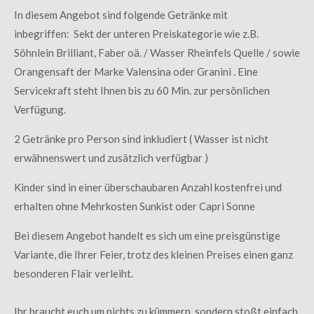
In diesem Angebot sind folgende Getränke mit
inbegriffen: Sekt der unteren Preiskategorie wie z.B.
Söhnlein Brilliant, Faber oä. / Wasser Rheinfels Quelle / sowie
Orangensaft der Marke Valensina oder Granini . Eine
Servicekraft steht Ihnen bis zu 60 Min. zur persönlichen
Verfügung.
2 Getränke pro Person sind inkludiert ( Wasser ist nicht
erwähnenswert und zusätzlich verfügbar )
Kinder sind in einer überschaubaren Anzahl kostenfrei und
erhalten ohne Mehrkosten Sunkist oder Capri Sonne
Bei diesem Angebot handelt es sich um eine preisgünstige
Variante, die Ihrer Feier, trotz des kleinen Preises einen ganz
besonderen Flair verleiht.
Ihr braucht euch um nichts zu kümmern, sondern stoßt einfach