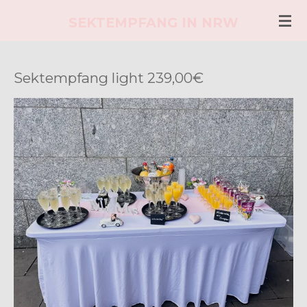
Zum
SEKTEMPFANG IN NRW
Hauptinhalt
springen
Sektempfang light 239,00€