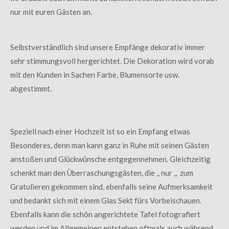
nur mit euren Gästen an.
Selbstverständlich sind unsere Empfänge dekorativ immer
sehr stimmungsvoll hergerichtet. Die Dekoration wird vorab
mit den Kunden in Sachen Farbe, Blumensorte usw.
abgestimmt.
Speziell nach einer Hochzeit ist so ein Empfang etwas
Besonderes, denn man kann ganz in Ruhe mit seinen Gästen
anstoßen und Glückwünsche entgegennehmen. Gleichzeitig
schenkt man den Überraschungsgästen, die ,, nur ,, zum
Gratulieren gekommen sind, ebenfalls seine Aufmerksamkeit
und bedankt sich mit einem Glas Sekt fürs Vorbeischauen.
Ebenfalls kann die schön angerichtete Tafel fotografiert
werden und im Allgemeinen entstehen oftmals auch während