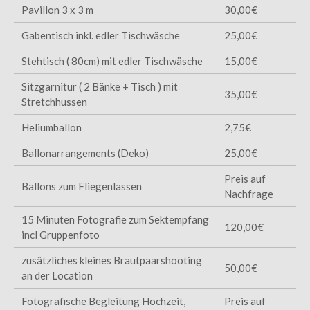
Pavillon 3 x 3 m
30,00€
Gabentisch inkl. edler Tischwäsche
25,00€
Stehtisch ( 80cm) mit edler Tischwäsche
15,00€
Sitzgarnitur ( 2 Bänke + Tisch ) mit
35,00€
Stretchhussen
Heliumballon
2,75€
Ballonarrangements (Deko)
25,00€
Preis auf
Ballons zum Fliegenlassen
Nachfrage
15 Minuten Fotografie zum Sektempfang
120,00€
incl Gruppenfoto
zusätzliches kleines Brautpaarshooting
50,00€
an der Location
Fotografische Begleitung Hochzeit,
Preis auf