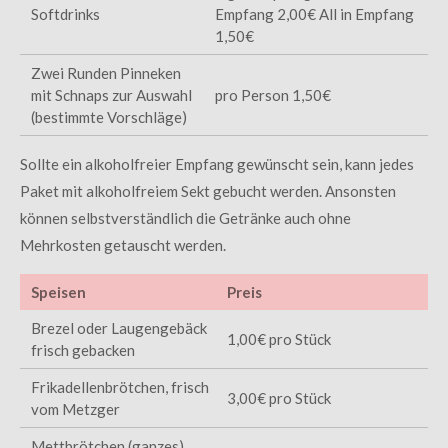
Softdrinks
Empfang 2,00€ All in Empfang
1,50€
Zwei Runden Pinneken
mit Schnaps zur Auswahl
pro Person 1,50€
(bestimmte Vorschläge)
Sollte ein alkoholfreier Empfang gewünscht sein, kann jedes
Paket mit alkoholfreiem Sekt gebucht werden. Ansonsten
können selbstverständlich die Getränke auch ohne
Mehrkosten getauscht werden.
Speisen
Preis
Brezel oder Laugengebäck
1,00€ pro Stück
frisch gebacken
Frikadellenbrötchen, frisch
3,00€ pro Stück
vom Metzger
Mettbrötchen (ganzes),