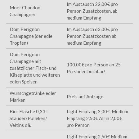
Im Austausch 22,00€ pro
Moet Chandon
Person Zusatzkosten, ab
Champagner
medium Empfang
Dom Perignon
Im Austausch 63,00€ pro
Champagne (der edle
Person Zusatzkosten ab
Tropfen)
medium Empfang
Dom Perignon
Champagne mit
100,00€ pro Person ab 25
zusätzlicher Fisch- und
Personen buchbar!
Käseplatte und weiteren
edlen Speisen
Wunschgetränke edler
Preis auf Anfrage
Marken
Bier Flasche 0,33 l
Light Empfang 3,00€. Medium
Stauder/Pülleken/
Empfang 2,50€ All in 2,00€
Veltins oä.
pro Person
Light Empfang 2,50€ Medium