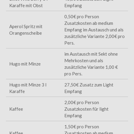
Karaffe mit Obst
Empfang
0,50€ pro Person
Zusatzkosten ab medium
Aperol Spritz mit
Empfang im Austausch und als
Orangenscheibe
zusätzliche Variante 2,00€ pro
Pers.
im Austausch mit Sekt ohne
Mehrkosten und als
Hugo mit Minze
zusätzliche Variante 1,00 €
pro Pers.
Hugo mit Minze 3 l
27,50€ Zusatz zum Light
Karaffe
Empfang
2,00€ pro Person
Kaffee
Zusatzkosten für light
Empfang
1,50€ pro Person
Kaffee
Zusatzkosten ab medium